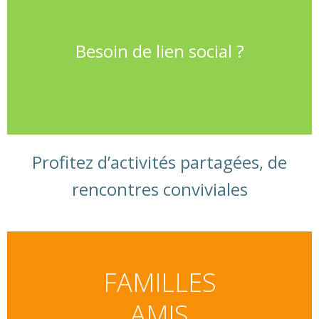
Besoin de lien social ?
Profitez d’activités partagées, de
rencontres conviviales
FAMILLES
AMIS