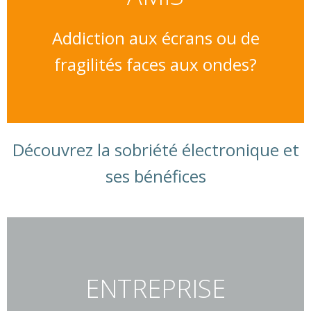
Addiction aux écrans ou de
fragilités faces aux ondes?
Découvrez la sobriété électronique et
ses bénéfices
ENTREPRISE