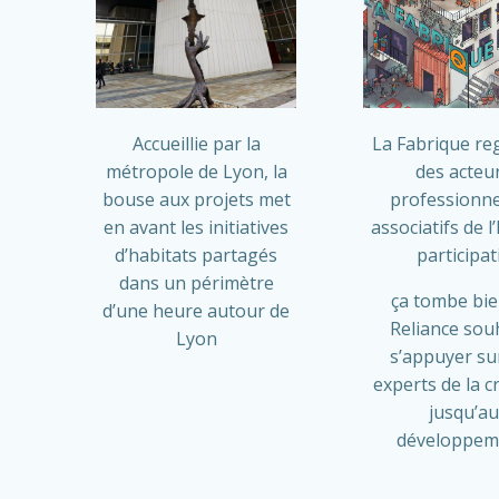
Accueillie par la
La Fabrique r
métropole de Lyon, la
des acteu
bouse aux projets met
professionne
en avant les initiatives
associatifs de l
d’habitats partagés
participati
dans un périmètre
ça tombe bie
d’une heure autour de
Reliance sou
Lyon
s’appuyer su
experts de la c
jusqu’au
développem