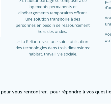
> L’habitat partagé se composera de
par
logements permanents et
d’a
d’hébergements temporaires offrant
Vou
une solution transitoire à des
une
personnes en besoin de ressourcement
hors des ondes.
Vou
ou 
> L
a Reliance vise une saine utilisation
des technologies dans trois dimensions:
habitat, travail, vie sociale.
 pour vous rencontrer, pour répondre à vos questi