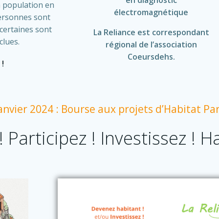
en diagnostic
la population en
électromagnétique
personnes sont
certaines sont
La Reliance est correspondant
clues.
régional de l’association
Coeursdehs.
 !
anvier 2024 : Bourse aux projets d’Habitat Pa
! Participez ! Investissez ! Ha