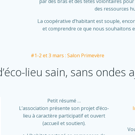
par des bras et des têtes volontaires pour
des ressources hu
La coopérative d’habitant est souple, encore
et comprendre ce que nous souhaitons en
#1-2 et 3 mars : Salon Primevère
d’éco-lieu sain, sans ondes 
Petit résumé …
L’association présente son projet d’éco-
I
lieu à caractère participatif et ouvert
(accueil et soutien).
Vou