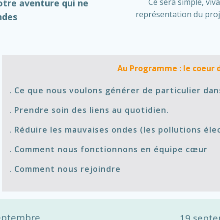
Ce sera simple, viva
otre aventure qui ne
représentation du proj
ndes
Au Programme : le coeur 
. Ce que nous voulons générer de particulier dan
. Prendre soin des liens au quotidien.
. Réduire les mauvaises ondes (les pollutions él
. Comment nous fonctionnons en équipe cœur
. Comment nous rejoindre
eptembre
19 sept