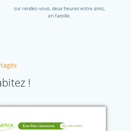
sur rendez-vous, deux heures entre amis,
en famille.
rtagés
bitez !