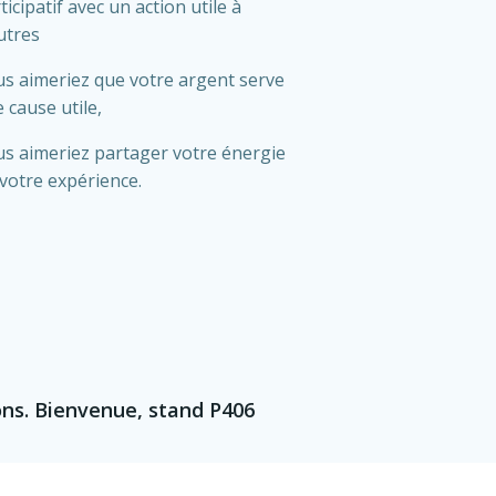
ticipatif avec un action utile à
utres
s aimeriez que votre argent serve
 cause utile,
s aimeriez partager votre énergie
votre expérience.
ons. Bienvenue, stand P406