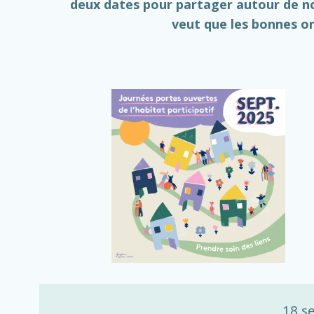
deux dates pour partager autour de n
veut que les bonnes o
18 s