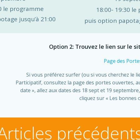
30 le programme
18:00- 19:30 l
otage jusqu’à 21:00
puis option papota
Option 2: Trouvez le lien sur le s
Page des Porte
Si vous préférez surfer (ou si vous cherchez le lie
Participatif, consultez la page des portes ouvertes, a
date », allez aux dates des 18 sept et 19 septembre,
cliquez sur « Les bonnes o
Articles précédent