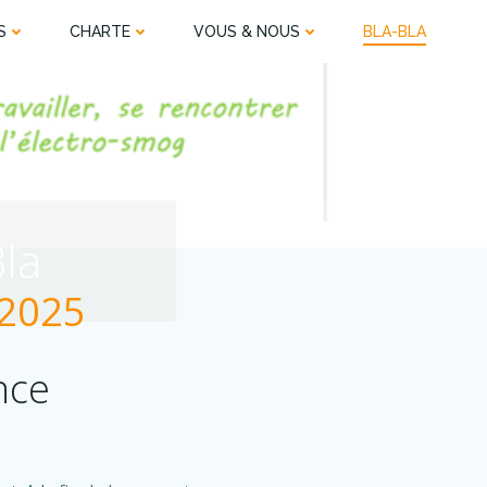
S
CHARTE
VOUS & NOUS
BLA-BLA
Bla
 2025
nce