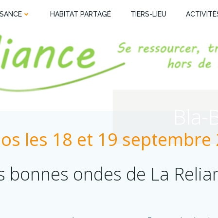
SSANCE
HABITAT PARTAGÉ
TIERS-LIEU
ACTIVITÉ
Bla-
ios les 18 et 19 septembre
s bonnes ondes de La Relia