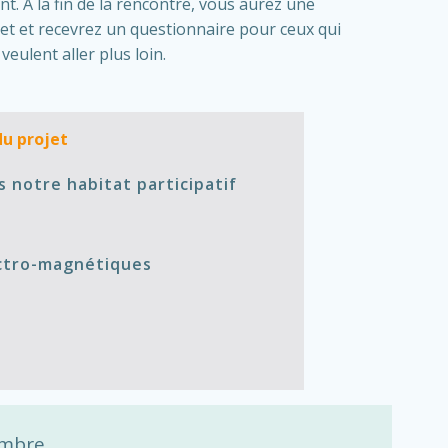
nt. A la fin de la rencontre, vous aurez une
et et recevrez un questionnaire pour ceux qui
veulent aller plus loin.
du projet
s notre habitat participatif
ectro-magnétiques
embre