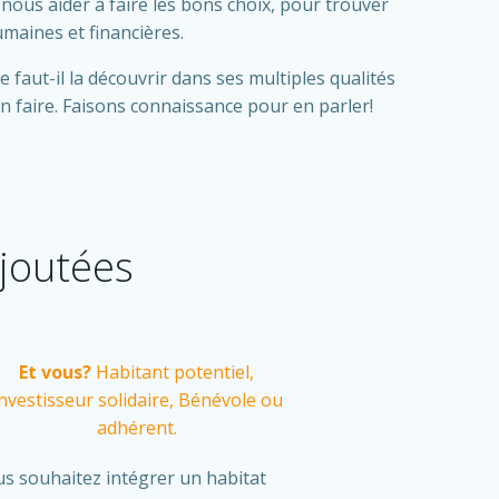
 nous aider à faire les bons choix, pour trouver
maines et financières.
 faut-il la découvrir dans ses multiples qualités
 faire. Faisons connaissance pour en parler!
ajoutées
Et vous?
Habitant potentiel,
nvestisseur solidaire, Bénévole ou
adhérent.
s souhaitez intégrer un habitat