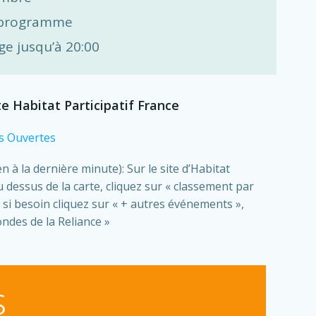
e programme
ge jusqu’à 20:00
ite Habitat Participatif France
s Ouvertes
n à la dernière minute): Sur le site d’Habitat
u dessus de la carte, cliquez sur « classement par
 si besoin cliquez sur « + autres événements »,
ndes de la Reliance »
s